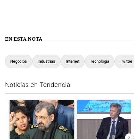
EN ESTA NOTA
Negocios
Industrias
Internet
Tecnología
Twitter
Noticias en Tendencia
Este listado muestra los artículos con más comentarios en los últim
Un artículo de tendencia con el título "Irán nombró al ideólog
Un artículo de tendencia con e