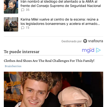
Un artículo de tendencia con el título "Irán nombró al ideólogo d
Irán nombró al ideólogo del atentado a la AMIA al
frente del Consejo Supremo de Seguridad Nacional
35
Un artículo de tendencia con el título "Karina Milei vuelve al cen
Karina Milei vuelve al centro de la escena: reúne a
los legisladores bonaerenses y acelera el armado
para 2027
73
Gestionado por