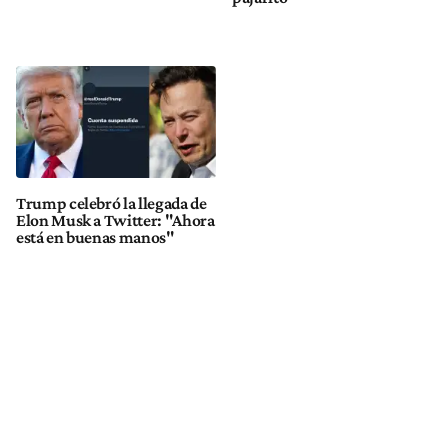
Trump celebró la llegada de
Elon Musk a Twitter: "Ahora
está en buenas manos"