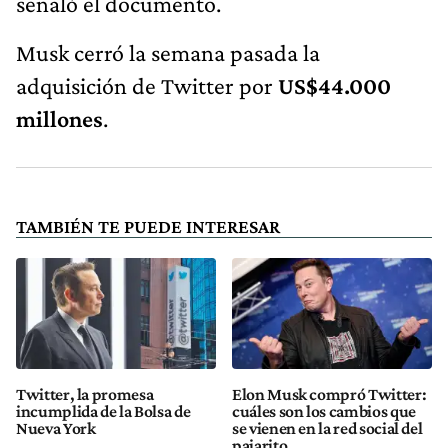
señaló el documento.
Musk cerró la semana pasada la
adquisición de Twitter por
US$44.000
millones
.
TAMBIÉN TE PUEDE INTERESAR
Twitter, la promesa
Elon Musk compró Twitter:
incumplida de la Bolsa de
cuáles son los cambios que
Nueva York
se vienen en la red social del
pajarito