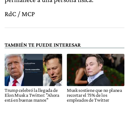
RdC / MCP
TAMBIÉN TE PUEDE INTERESAR
Trump celebró la llegada de
Musk sostiene que no planea
Elon Musk a Twitter: "Ahora
recortar el 75% de los
está en buenas manos"
empleados de Twitter