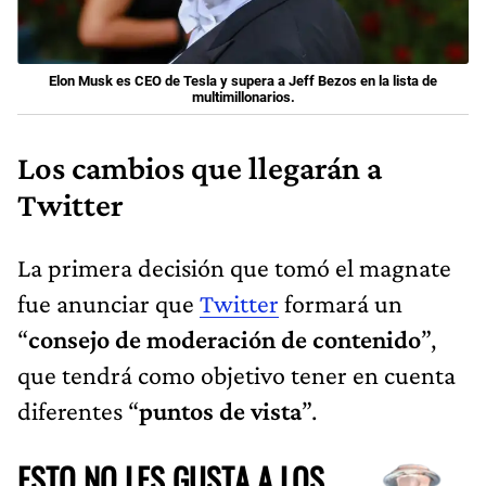
Elon Musk es CEO de Tesla y supera a Jeff Bezos en la lista de
multimillonarios.
Los cambios que llegarán a
Twitter
La primera decisión que tomó el magnate
fue anunciar que
Twitter
formará un
“
consejo de moderación de contenido
”,
que tendrá como objetivo tener en cuenta
diferentes “
puntos de vista
”.
ESTO NO LES GUSTA A LOS