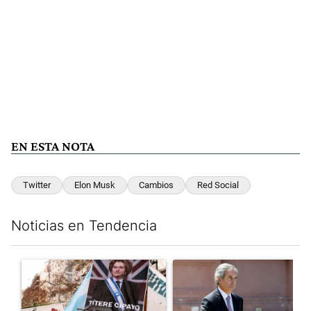
EN ESTA NOTA
Twitter
Elon Musk
Cambios
Red Social
Noticias en Tendencia
Este listado muestra los artículos con más comentarios en los últim
Un artículo de tendencia con el título "El Gobierno perdió la pu
Un artículo de tendencia con e