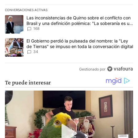
CONVERSACIONES ACTIVAS
Este listado muestra los artículos con más comentarios en los últim
Un artículo de tendencia con el título "Las inconsistencias de Qui
Las inconsistencias de Quirno sobre el conflicto con
Brasil y una definición polémica: "La soberanía es un
concepto antiguo"
168
Un artículo de tendencia con el título "El Gobierno perdió la puls
El Gobierno perdió la pulseada del nombre: la "Ley
de Tierras" se impuso en toda la conversación digital
34
Gestionado por