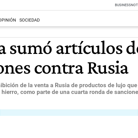
BUSINESS
NOT
OPINIÓN
SOCIEDAD
sumó artículos de 
iones contra Rusia
ibición de la venta a Rusia de productos de lujo q
hierro, como parte de una cuarta ronda de sanciones