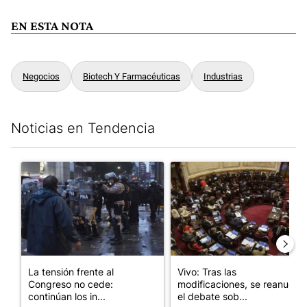
EN ESTA NOTA
Negocios
Biotech Y Farmacéuticas
Industrias
Noticias en Tendencia
Este listado muestra los artículos con más comentarios en los últim
Un artículo de tendencia con el título "La tensión frente al Con
Un artículo de tendencia con e
La tensión frente al
Vivo: Tras las
Congreso no cede:
modificaciones, se reanudó
continúan los in...
el debate sob...