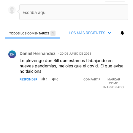
LOS MÁS RECIENTES
TODOS LOS COMENTARIOS
1
Todos los comentarios
Comentario de Daniel Hernandez.
Daniel Hernandez
20 DE JUNIO DE 2023
DH
Le plevengo don Bill que estamos tlabajando en
nuevas pandemias, mejoles que el covid. El que avisa
no tlaiciona
RESPONDER
1
0
COMPARTIR
MARCAR
COMO
INAPROPIADO