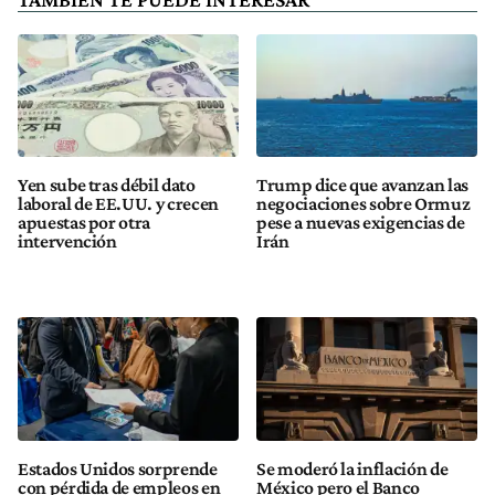
Yen sube tras débil dato
Trump dice que avanzan las
laboral de EE.UU. y crecen
negociaciones sobre Ormuz
apuestas por otra
pese a nuevas exigencias de
intervención
Irán
Estados Unidos sorprende
Se moderó la inflación de
con pérdida de empleos en
México pero el Banco