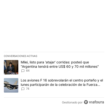
CONVERSACIONES ACTIVAS
Este listado muestra los artículos con más comentarios en los últim
Un artículo de tendencia con el título "Milei, listo para 'atajar' 
Milei, listo para 'atajar' corridas: posteó que
"Argentina tendrá entre US$ 60 y 70 mil millones"
64
Un artículo de tendencia con el título "Los aviones F 16 sobrevola
Los aviones F 16 sobrevolarán el centro porteño y el
lunes participarán de la celebración de la Fuerza
Aérea
74
Gestionado por