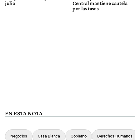
julio
Central mantiene cautela
por las tasas
EN ESTA NOTA
Negocios
Casa Blanca
Gobierno
Derechos Humanos