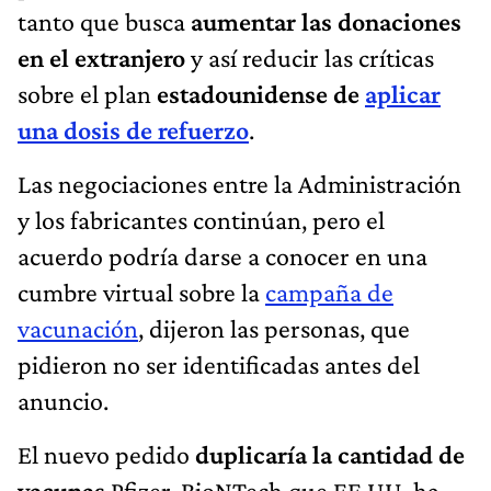
tanto que busca
aumentar las donaciones
en el extranjero
y así reducir las críticas
sobre el plan
estadounidense de
aplicar
una dosis de refuerzo
.
Las negociaciones entre la Administración
y los fabricantes continúan, pero el
acuerdo podría darse a conocer en una
cumbre virtual sobre la
campaña de
vacunación
, dijeron las personas, que
pidieron no ser identificadas antes del
anuncio.
El nuevo pedido
duplicaría la cantidad de
vacunas
Pfizer-BioNTech que EE.UU. ha