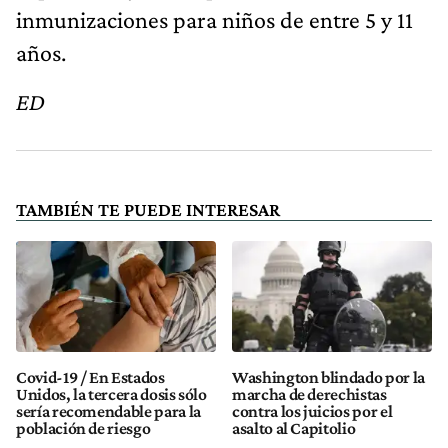
inmunizaciones para niños de entre 5 y 11
años.
ED
TAMBIÉN TE PUEDE INTERESAR
Covid-19 / En Estados
Washington blindado por la
Unidos, la tercera dosis sólo
marcha de derechistas
sería recomendable para la
contra los juicios por el
población de riesgo
asalto al Capitolio