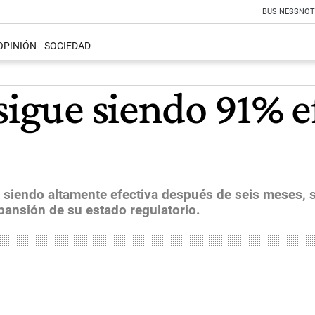
BUSINESS
NOT
OPINIÓN
SOCIEDAD
sigue siendo 91% e
ió siendo altamente efectiva después de seis meses,
pansión de su estado regulatorio.