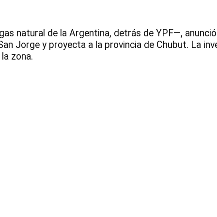
as natural de la Argentina, detrás de YPF—, anunció
an Jorge y proyecta a la provincia de Chubut. La inve
la zona.