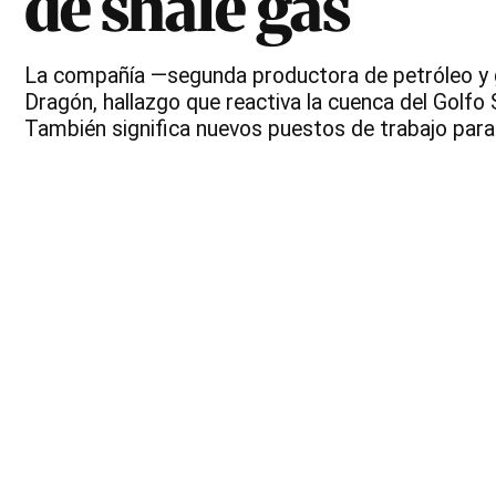
de shale gas
La compañía —segunda productora de petróleo y g
Dragón, hallazgo que reactiva la cuenca del Golfo S
También significa nuevos puestos de trabajo para 