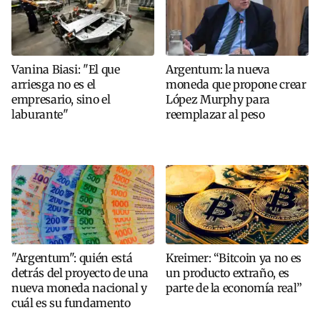
Vanina Biasi: "El que
Argentum: la nueva
arriesga no es el
moneda que propone crear
empresario, sino el
López Murphy para
laburante"
reemplazar al peso
"Argentum": quién está
Kreimer: “Bitcoin ya no es
detrás del proyecto de una
un producto extraño, es
nueva moneda nacional y
parte de la economía real”
cuál es su fundamento