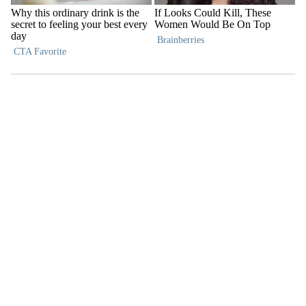
Las más leídas