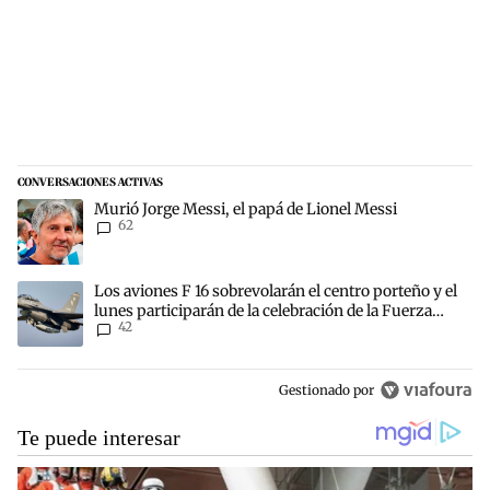
CONVERSACIONES ACTIVAS
Este listado muestra los artículos con más comentarios en los últim
Un artículo de tendencia con el título "Murió Jorge Messi, el papá 
Murió Jorge Messi, el papá de Lionel Messi
62
Un artículo de tendencia con el título "Los aviones F 16 sobrevolará
Los aviones F 16 sobrevolarán el centro porteño y el
lunes participarán de la celebración de la Fuerza
42
Aérea
Gestionado por