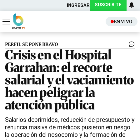
SUSCRIBITE
INGRESAR
EN VIVO
Actualidad
Política
PERFIL SE PONE BRAVO
Crisis en el Hospital
Garrahan: el recorte
salarial y el vaciamiento
hacen peligrar la
atención pública
Salarios deprimidos, reducción de presupuesto y
renuncia masiva de médicos pusieron en riesgo
la operación del nosocomio y la formación de