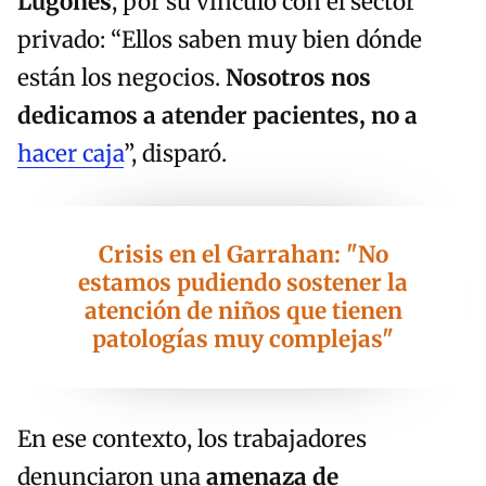
Lugones
, por su vínculo con el sector
privado: “Ellos saben muy bien dónde
están los negocios.
Nosotros nos
dedicamos a atender pacientes, no a
hacer caja
”, disparó.
Crisis en el Garrahan: "No
estamos pudiendo sostener la
atención de niños que tienen
patologías muy complejas"
En ese contexto, los trabajadores
denunciaron una
amenaza de