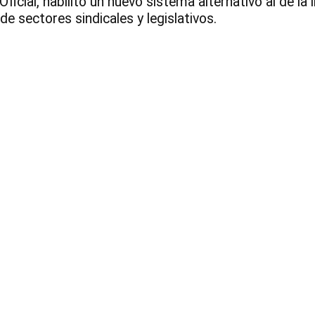
Oficial, habilitó un nuevo sistema alternativo al de 
de sectores sindicales y legislativos.