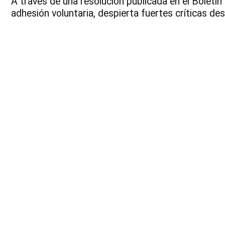
A través de una resolución publicada en el Boletín 
adhesión voluntaria, despierta fuertes críticas des