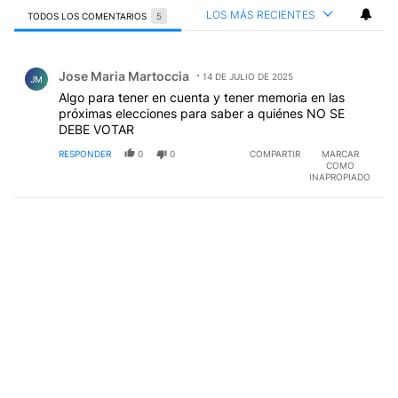
LOS MÁS RECIENTES
TODOS LOS COMENTARIOS
5
Todos los comentarios
Comentario de Jose Maria Martoccia.
Jose Maria Martoccia
14 DE JULIO DE 2025
JM
Algo para tener en cuenta y tener memoria en las
próximas elecciones para saber a quiénes NO SE
DEBE VOTAR
RESPONDER
0
0
COMPARTIR
MARCAR
COMO
INAPROPIADO