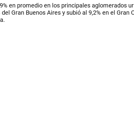
7,9% en promedio en los principales aglomerados u
 del Gran Buenos Aires y subió al 9,2% en el Gran
a.