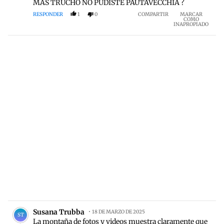
MÁS TRUCHO NO PUDISTE PAUTAVECCHIA ?
RESPONDER
1
0
COMPARTIR
MARCAR
COMO
INAPROPIADO
Comentario de Susana Trubba.
Susana Trubba
18 DE MARZO DE 2025
ST
La montaña de fotos y videos muestra claramente que