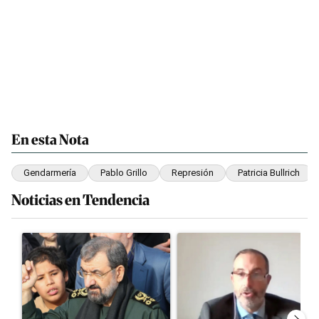
En esta Nota
Gendarmería
Pablo Grillo
Represión
Patricia Bullrich
Noticias en Tendencia
Este listado muestra los artículos con más comentarios en los últim
Un artículo de tendencia con el título "Irán nombró al ideólogo 
Un artículo de tendencia con el