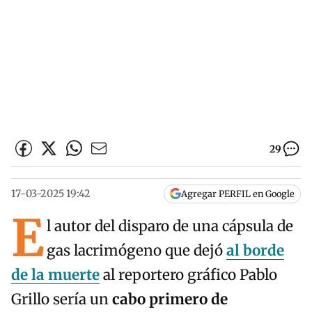
29
17-03-2025 19:42
Agregar PERFIL en Google
E
l autor del disparo de una cápsula de
gas lacrimógeno que dejó
al borde
de la muerte
al reportero gráfico Pablo
Grillo sería un
cabo primero de