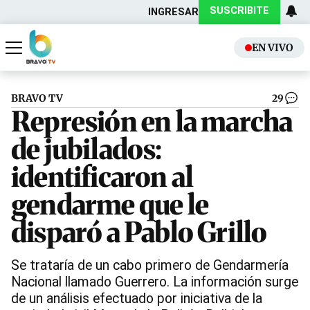
SUSCRIBITE
INGRESAR
EN VIVO
Actualidad
Política
BRAVO TV
29
Represión en la marcha
de jubilados:
identificaron al
gendarme que le
disparó a Pablo Grillo
Se trataría de un cabo primero de Gendarmería
Nacional llamado Guerrero. La información surge
de un análisis efectuado por iniciativa de la