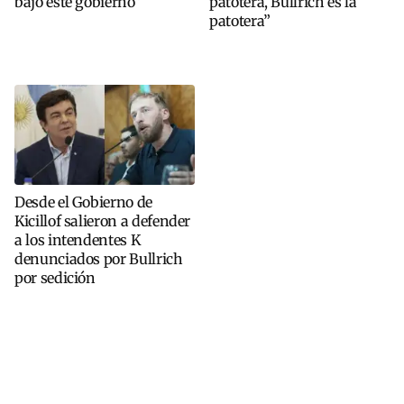
bajo este gobierno”
patotera, Bullrich es la
patotera”
Desde el Gobierno de
Kicillof salieron a defender
a los intendentes K
denunciados por Bullrich
por sedición