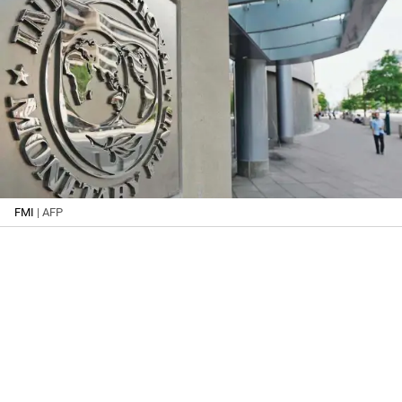
FMI
| AFP