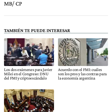
MB/ CP
TAMBIÉN TE PUEDE INTERESAR
Los dos exámenes para Javier
Acuerdo con el FMI: cuáles
Milei en el Congreso: DNU
son los pros y las contras para
del FMI y criptoescándalo
la economía argentina