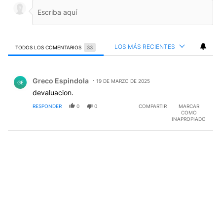
LOS MÁS RECIENTES
TODOS LOS COMENTARIOS
33
Todos los comentarios
Comentario de Greco Espindola.
Greco Espindola
19 DE MARZO DE 2025
GE
devaluacion.
RESPONDER
0
0
COMPARTIR
MARCAR
COMO
INAPROPIADO