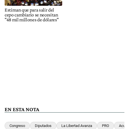
Estiman que para salir del
cepo cambiario se necesitan
"48 mil millones de dólares"
EN ESTA NOTA
Congreso
Diputados
La Libertad Avanza
PRO
Acuer