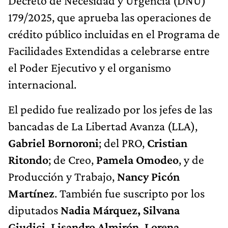
Decreto de Necesidad y Urgencia (DNU)
179/2025, que aprueba las operaciones de
crédito público incluidas en el Programa de
Facilidades Extendidas a celebrarse entre
el Poder Ejecutivo y el organismo
internacional.
El pedido fue realizado por los jefes de las
bancadas de La Libertad Avanza (LLA),
Gabriel Bornoroni
; del PRO,
Cristian
Ritondo
; de Creo,
Pamela Omodeo
, y de
Producción y Trabajo,
Nancy Picón
Martínez
. También fue suscripto por los
diputados
Nadia Márquez, Silvana
Giudici, Lisandro Almirón, Lorena