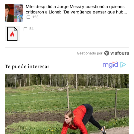
Este listado muestra los artículos con más comentarios en los últim
Un artículo de tendencia con el título "Milei despidió a Jorge Mes
Milei despidió a Jorge Messi y cuestionó a quienes
criticaron a Lionel: “Da vergüenza pensar que hubo
anti-Messi”
123
Un artículo de tendencia con el título "" con 54 comentarios.
54
Gestionado por