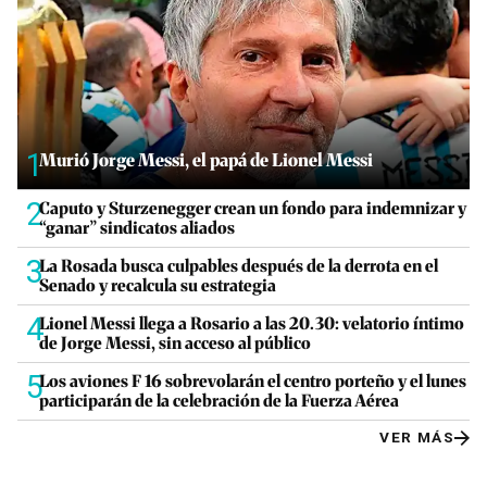
1
Murió Jorge Messi, el papá de Lionel Messi
2
Caputo y Sturzenegger crean un fondo para indemnizar y
“ganar” sindicatos aliados
3
La Rosada busca culpables después de la derrota en el
Senado y recalcula su estrategia
4
Lionel Messi llega a Rosario a las 20.30: velatorio íntimo
de Jorge Messi, sin acceso al público
5
Los aviones F 16 sobrevolarán el centro porteño y el lunes
participarán de la celebración de la Fuerza Aérea
VER MÁS