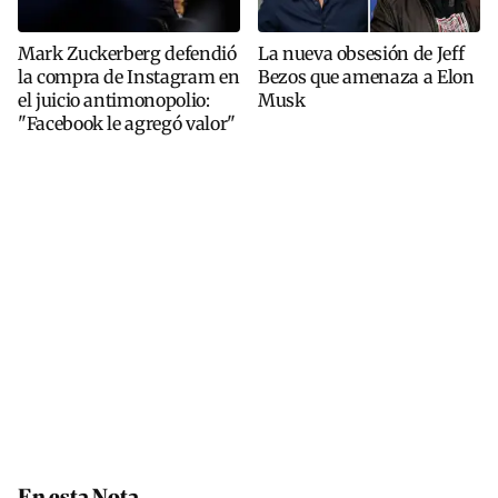
Mark Zuckerberg defendió
La nueva obsesión de Jeff
la compra de Instagram en
Bezos que amenaza a Elon
el juicio antimonopolio:
Musk
"Facebook le agregó valor"
En esta Nota