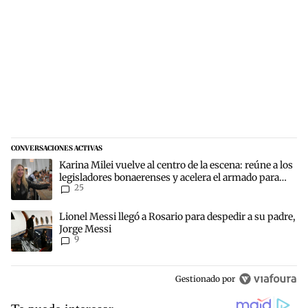
CONVERSACIONES ACTIVAS
Este listado muestra los artículos con más comentarios en los últim
Un artículo de tendencia con el título "Karina Milei vuelve al centr
Karina Milei vuelve al centro de la escena: reúne a los
legisladores bonaerenses y acelera el armado para
25
2027
Un artículo de tendencia con el título "Lionel Messi llegó a Rosari
Lionel Messi llegó a Rosario para despedir a su padre,
Jorge Messi
9
Gestionado por