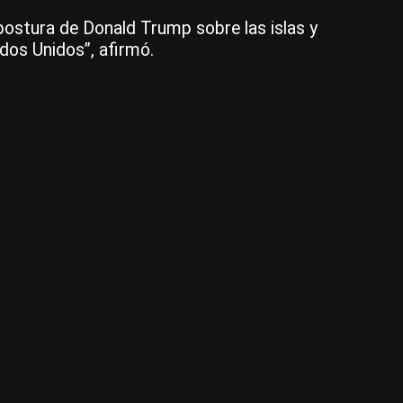
a postura de Donald Trump sobre las islas y
ados Unidos”, afirmó.
4