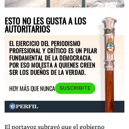
ESTO NO LES GUSTA A LOS
AUTORITARIOS
EL EJERCICIO DEL PERIODISMO
PROFESIONAL Y CRÍTICO ES UN PILAR
FUNDAMENTAL DE LA DEMOCRACIA.
POR ESO MOLESTA A QUIENES CREEN
SER LOS DUEÑOS DE LA VERDAD.
HOY MÁS QUE NUNCA
SUSCRIBITE
El portavoz subrayó que el gobierno