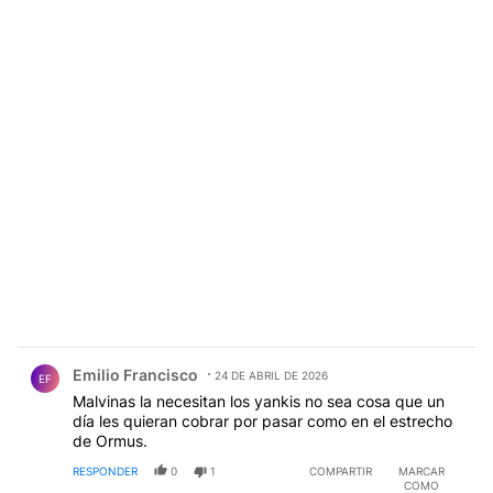
Comentario de Emilio Francisco.
Emilio Francisco
24 DE ABRIL DE 2026
EF
Malvinas la necesitan los yankis no sea cosa que un
día les quieran cobrar por pasar como en el estrecho
de Ormus.
RESPONDER
0
1
COMPARTIR
MARCAR
COMO