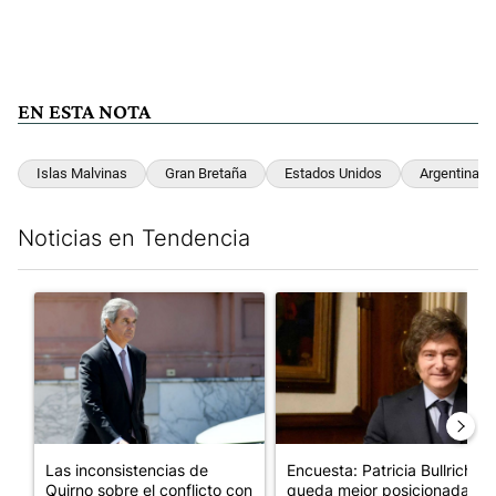
EN ESTA NOTA
Islas Malvinas
Gran Bretaña
Estados Unidos
Argentina
Noticias en Tendencia
Este listado muestra los artículos con más comentarios en los últim
Un artículo de tendencia con el título "Las inconsistencias de Q
Un artículo de tendencia con e
Las inconsistencias de
Encuesta: Patricia Bullrich
Quirno sobre el conflicto con
queda mejor posicionada