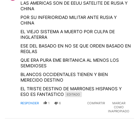
LAS AMERICAS SON DE EEUU SATELITE DE RUSIA Y
CHINA
POR SU INFERIORIDAD MILITAR ANTE RUSIA Y
CHINA
EL VIEJO SISTEMA A MUERTO POR CULPA DE
INGLATERRA
ESE DEL BASADO EN NO SE QUE ORDEN BASADO EN
REGLAS
QUE ERA PURA EME BRITANICA AL MENOS LOS
SEMIDIOSES
BLANCOS OCCIDENTALES TIENEN Y BIEN
MERECIDO DESTINO
EL TRISTE DESTINO DE MARRONES HISPANOS Y
ESO ES FANTASTICO
EDITADO
RESPONDER
1
6
COMPARTIR
MARCAR
COMO
INAPROPIADO