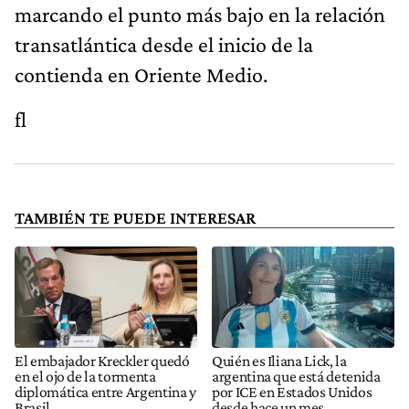
marcando el punto más bajo en la relación
transatlántica desde el inicio de la
contienda en Oriente Medio.
fl
TAMBIÉN TE PUEDE INTERESAR
El embajador Kreckler quedó
Quién es Iliana Lick, la
en el ojo de la tormenta
argentina que está detenida
diplomática entre Argentina y
por ICE en Estados Unidos
Brasil
desde hace un mes