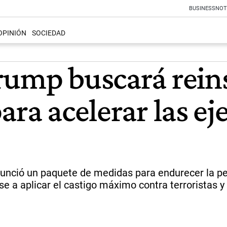
BUSINESS
NOT
OPINIÓN
SOCIEDAD
rump buscará reins
ara acelerar las e
ció un paquete de medidas para endurecer la pena c
e a aplicar el castigo máximo contra terroristas y