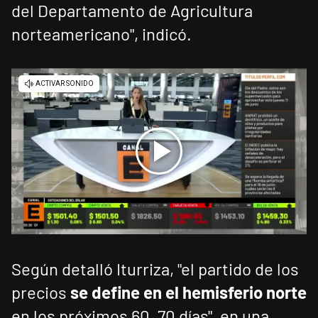
del Departamento de Agricultura
norteamericano", indicó.
Según detalló Iturriza, "el partido de los
precios
se define en el hemisferio norte
en los próximos 60, 70 días", en una