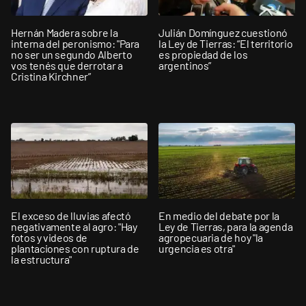
Hernán Madera sobre la
Julián Domínguez cuestionó
interna del peronismo: "Para
la Ley de Tierras: “El territorio
no ser un segundo Alberto
es propiedad de los
vos tenés que derrotar a
argentinos”
Cristina Kirchner”
El exceso de lluvias afectó
En medio del debate por la
negativamente al agro: "Hay
Ley de Tierras, para la agenda
fotos y videos de
agropecuaria de hoy "la
plantaciones con ruptura de
urgencia es otra"
la estructura"