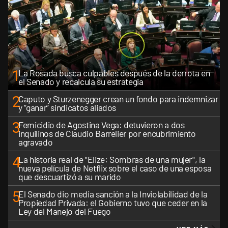
1
La Rosada busca culpables después de la derrota en
el Senado y recalcula su estrategia
2
Caputo y Sturzenegger crean un fondo para indemnizar
y “ganar” sindicatos aliados
3
Femicidio de Agostina Vega: detuvieron a dos
inquilinos de Claudio Barrelier por encubrimiento
agravado
4
La historia real de "Elize: Sombras de una mujer", la
nueva película de Netflix sobre el caso de una esposa
que descuartizó a su marido
5
El Senado dio media sanción a la Inviolabilidad de la
Propiedad Privada: el Gobierno tuvo que ceder en la
Ley del Manejo del Fuego