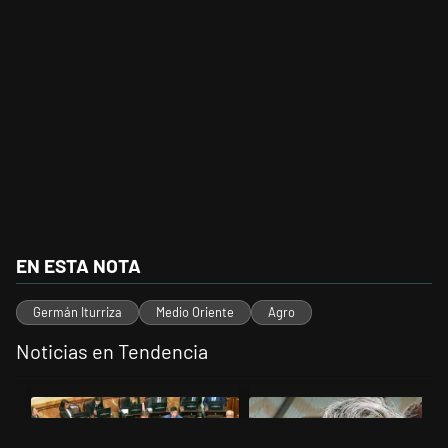
EN ESTA NOTA
Germán Iturriza
Medio Oriente
Agro
Noticias en Tendencia
Este listado muestra los artículos con más comentarios en los últimos 
Un artículo de tendencia con el título "La Rosada busca culpables de
Un artículo de tendencia con el t