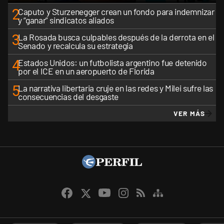
2
Caputo y Sturzenegger crean un fondo para indemnizar
y “ganar” sindicatos aliados
3
La Rosada busca culpables después de la derrota en el
Senado y recalcula su estrategia
4
Estados Unidos: un futbolista argentino fue detenido
por el ICE en un aeropuerto de Florida
5
La narrativa libertaria cruje en las redes y Milei sufre las
consecuencias del desgaste
VER MÁS