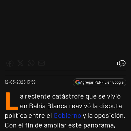
1
12-03-2025 15:59
Agregar PERFIL en Google
L
a reciente catástrofe que se vivió
en Bahía Blanca reavivó la disputa
política entre el
Gobierno
y la oposición.
Con el fin de ampliar este panorama,