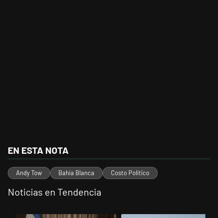
EN ESTA NOTA
Andy Tow
Bahía Blanca
Costo Político
Noticias en Tendencia
Este listado muestra los artículos con más comentarios en los últimos 
Un artículo de tendencia con el título "Milei, listo para 'atajar' corr
Un artículo de tendencia con el t