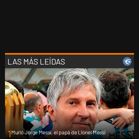
LAS MÁS LEÍDAS
1
Murió Jorge Messi, el papá de Lionel Messi