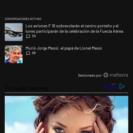
CONVERSACIONES ACTIVAS
Este listado muestra los artículos con más comentarios en los últimos 
Un artículo de tendencia con el título "Los aviones F 16 sobrevolarán el
Los aviones F 16 sobrevolarán el centro porteño y el
lunes participarán de la celebración de la Fuerza Aérea
59
Un artículo de tendencia con el título "Murió Jorge Messi, el papá de L
Murió Jorge Messi, el papá de Lionel Messi
68
Gestionado por