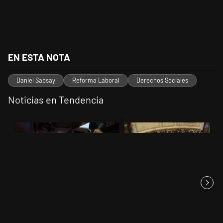
EN ESTA NOTA
Daniel Sabsay
Reforma Laboral
Derechos Sociales
Noticias en Tendencia
Este listado muestra los artículos con más comentarios en los últimos 
Un artículo de tendencia con el título "Encuesta, mientras el Senad
Un artículo de tendencia con el t
Encuesta, mientras el Senado
El Senado dio media sanción a
debatía Propiedad Privada,...
la Inviolabilidad de la P...