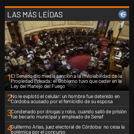
LAS MÁS LEÍDAS
1
El Senado dio media sanción a la Inviolabilidad de la
Propiedad Privada: el Gobierno tuvo que ceder en la
Ley del Manejo del Fuego
2
No le explotó el celular: un hombre fue detenido en
Córdoba acusado por el femicidio de su esposa
3
Condenado por drogas y robo, cuando salió de prisión
fue becario municipal y empleado de Senaf
4
Guillermo Arias, juez electoral de Córdoba: no cesa la
polémica por el concurso