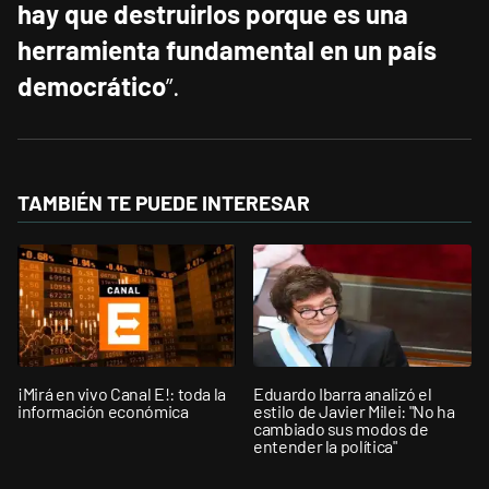
hay que destruirlos porque es una
herramienta fundamental en un país
democrático
”.
TAMBIÉN TE PUEDE INTERESAR
¡Mirá en vivo Canal E!: toda la
Eduardo Ibarra analizó el
información económica
estilo de Javier Milei: "No ha
cambiado sus modos de
entender la política"