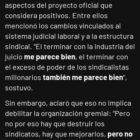
aspectos del proyecto oficial que
considera positivos. Entre ellos
mencionó los cambios vinculados al
sistema judicial laboral y a la estructura
sindical. “El terminar con la industria del
juicio
me parece bien
, el terminar con
el exceso de poder de los sindicalistas
millonarios
también me parece bien
”,
sostuvo.
Sin embargo, aclaró que eso no implica
debilitar la organización gremial: “Pero
no por eso hay que destruir los
sindicatos, hay que mejorarlos,
pero no