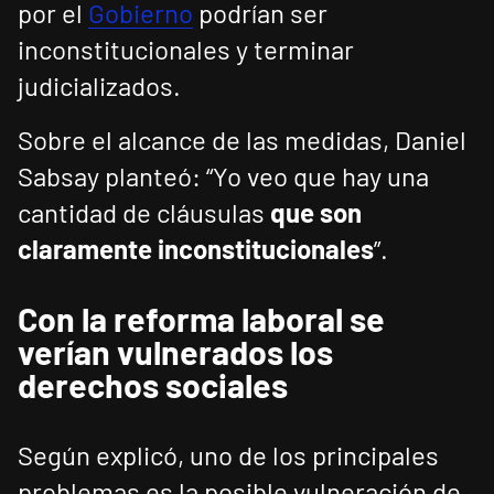
por el
Gobierno
podrían ser
inconstitucionales y terminar
judicializados.
Sobre el alcance de las medidas, Daniel
Sabsay planteó: “Yo veo que hay una
cantidad de cláusulas
que son
claramente inconstitucionales
”.
Con la reforma laboral se
verían vulnerados los
derechos sociales
Según explicó, uno de los principales
problemas es la posible vulneración de