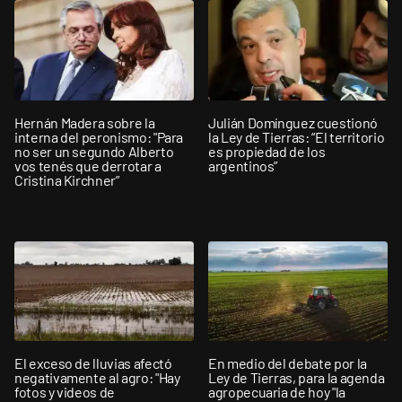
Hernán Madera sobre la
Julián Domínguez cuestionó
interna del peronismo: "Para
la Ley de Tierras: “El territorio
no ser un segundo Alberto
es propiedad de los
vos tenés que derrotar a
argentinos”
Cristina Kirchner”
El exceso de lluvias afectó
En medio del debate por la
negativamente al agro: "Hay
Ley de Tierras, para la agenda
fotos y videos de
agropecuaria de hoy "la