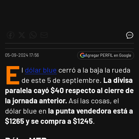
05-09-2024 17:56
Agregar PERFIL en Google
E
l
dólar blue
cerró a la baja la rueda
de este 5 de septiembre.
La divisa
paralela cayó $40 respecto al cierre de
la jornada anterior.
Así las cosas, el
dólar blue en
la punta vendedora está a
$1265 y se compra a $1245
.