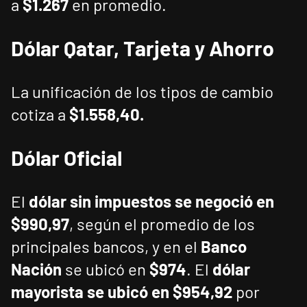
a
$1.267
en promedio.
Dólar Qatar, Tarjeta y Ahorro
La unificación de los tipos de cambio
cotiza a
$1.558,40
.
Dólar
Oficial
El
dólar sin impuestos se negoció en
$990,97
, según el promedio de los
principales bancos, y en el
Banco
Nación
se ubicó en
$974
. El
dólar
mayorista se ubicó en $954,92
por