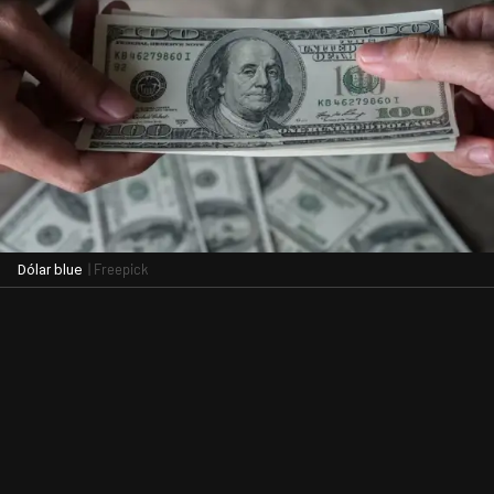
| Freepick
Dólar blue