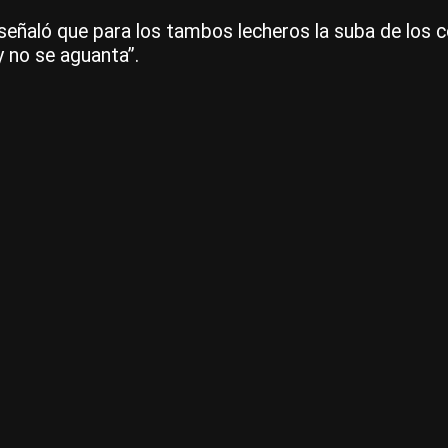
eñaló que para los tambos lecheros la suba de los cos
y no se aguanta”.