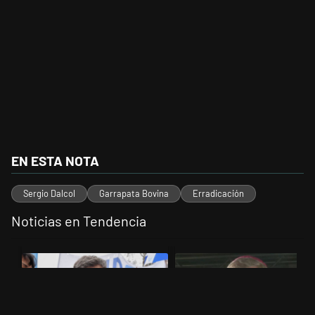
EN ESTA NOTA
Sergio Dalcol
Garrapata Bovina
Erradicación
Noticias en Tendencia
Este listado muestra los artículos con más comentarios en los últimos 
Un artículo de tendencia con el título "Kicillof apuntó contra Milei po
Un artículo de tendencia con el t