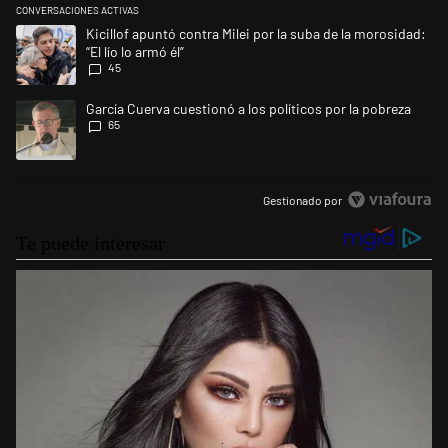
CONVERSACIONES ACTIVAS
Este listado muestra los artículos con más comentarios en los últimos 
Un artículo de tendencia con el título "Kicillof apuntó contra Milei por l
Kicillof apuntó contra Milei por la suba de la morosidad:
“El lío lo armó él”
45
Un artículo de tendencia con el título "García Cuerva cuestionó a los po
García Cuerva cuestionó a los políticos por la pobreza
65
Gestionado por