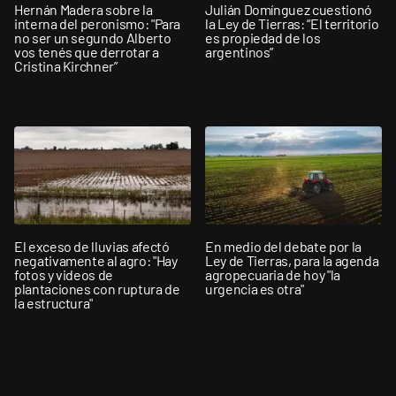
Hernán Madera sobre la
Julián Domínguez cuestionó
interna del peronismo: "Para
la Ley de Tierras: “El territorio
no ser un segundo Alberto
es propiedad de los
vos tenés que derrotar a
argentinos”
Cristina Kirchner”
El exceso de lluvias afectó
En medio del debate por la
negativamente al agro: "Hay
Ley de Tierras, para la agenda
fotos y videos de
agropecuaria de hoy "la
plantaciones con ruptura de
urgencia es otra"
la estructura"