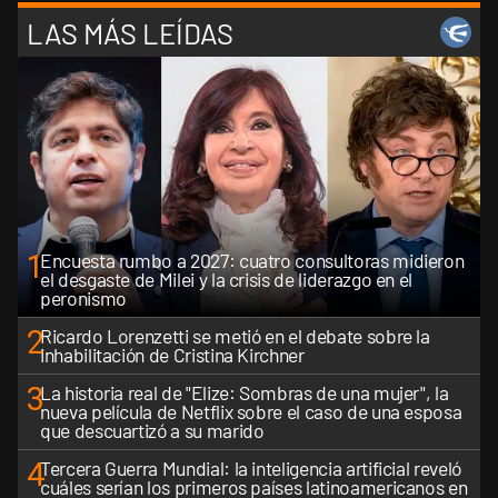
LAS MÁS LEÍDAS
1
Encuesta rumbo a 2027: cuatro consultoras midieron
el desgaste de Milei y la crisis de liderazgo en el
peronismo
2
Ricardo Lorenzetti se metió en el debate sobre la
inhabilitación de Cristina Kirchner
3
La historia real de "Elize: Sombras de una mujer", la
nueva película de Netflix sobre el caso de una esposa
que descuartizó a su marido
4
Tercera Guerra Mundial: la inteligencia artificial reveló
cuáles serían los primeros países latinoamericanos en