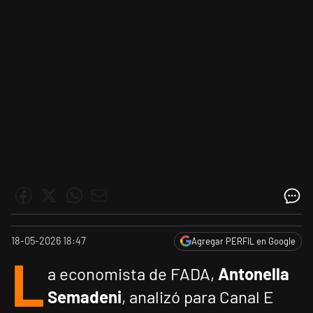
18-05-2026 18:47
Agregar PERFIL en Google
L
a economista de FADA,
Antonella
Semadeni
, analizó para Canal E