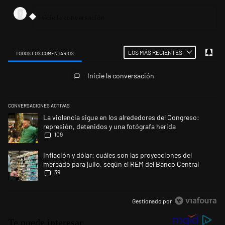
LOS MÁS RECIENTES
TODOS LOS COMENTARIOS
Todos los comentarios
Inicie la conversación
CONVERSACIONES ACTIVAS
Este listado muestra los artículos con más comentarios en los últimos 
Un artículo de tendencia con el título "La violencia sigue en los alred
La violencia sigue en los alrededores del Congreso:
represión, detenidos y una fotógrafa herida
109
Un artículo de tendencia con el título "Inflación y dólar: cuáles son la
Inflación y dólar: cuáles son las proyecciones del
mercado para julio, según el REM del Banco Central
39
Gestionado por