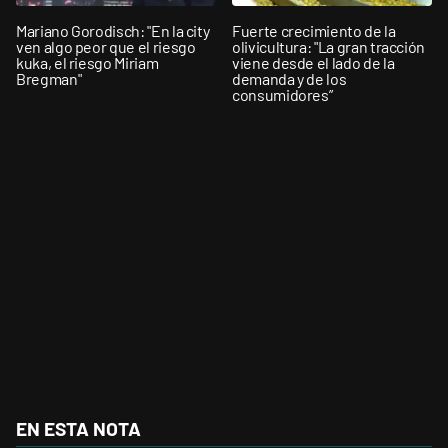
Mariano Gorodisch: "En la city
Fuerte crecimiento de la
ven algo peor que el riesgo
olivicultura: "La gran tracción
kuka, el riesgo Miriam
viene desde el lado de la
Bregman"
demanda y de los
consumidores”
EN ESTA NOTA