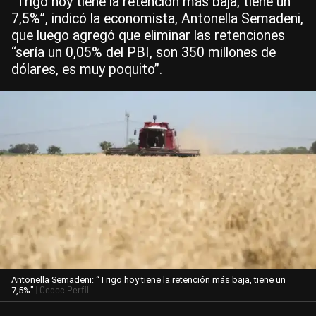
“Trigo hoy tiene la retención más baja, tiene un
7,5%”, indicó la economista, Antonella Semadeni,
que luego agregó que eliminar las retenciones
“sería un 0,05% del PBI, son 350 millones de
dólares, es muy poquito”.
Antonella Semadeni: “Trigo hoy tiene la retención más baja, tiene un
| Cedoc Perfil
7,5%"