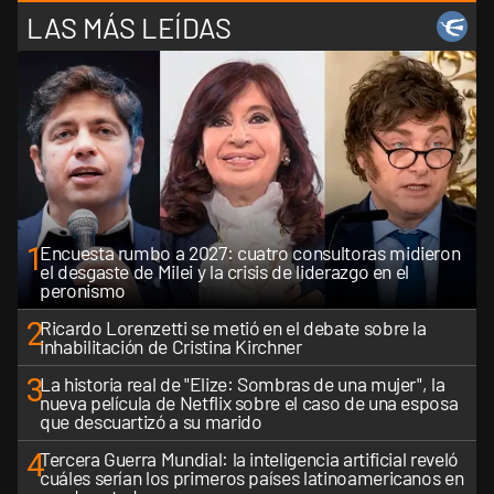
LAS MÁS LEÍDAS
1
Encuesta rumbo a 2027: cuatro consultoras midieron
el desgaste de Milei y la crisis de liderazgo en el
peronismo
2
Ricardo Lorenzetti se metió en el debate sobre la
inhabilitación de Cristina Kirchner
3
La historia real de "Elize: Sombras de una mujer", la
nueva película de Netflix sobre el caso de una esposa
que descuartizó a su marido
4
Tercera Guerra Mundial: la inteligencia artificial reveló
cuáles serían los primeros países latinoamericanos en