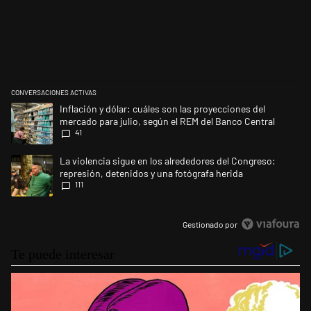
CONVERSACIONES ACTIVAS
Este listado muestra los artículos con más comentarios en los últimos 
Un artículo de tendencia con el título "Inflación y dólar: cuáles son la
Inflación y dólar: cuáles son las proyecciones del
mercado para julio, según el REM del Banco Central
41
Un artículo de tendencia con el título "La violencia sigue en los alrede
La violencia sigue en los alrededores del Congreso:
represión, detenidos y una fotógrafa herida
111
Gestionado por