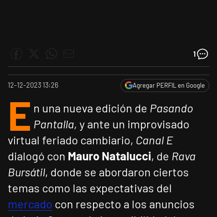
1
12-12-2023 13:26
Agregar PERFIL en Google
E
n una nueva edición de
Pasando
Pantalla,
y ante un improvisado
virtual feriado cambiario,
Canal E
dialogó con
Mauro Natalucci
, de
Rava
Bursátil
, donde se abordaron ciertos
temas como las expectativas del
mercado
con respecto a los anuncios