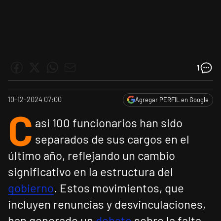
1
10-12-2024 07:00
Agregar PERFIL en Google
C
asi 100 funcionarios han sido
separados de sus cargos en el
último año, reflejando un cambio
significativo en la estructura del
gobierno
. Estos movimientos, que
incluyen renuncias y desvinculaciones,
han generado un
debate
sobre la falta