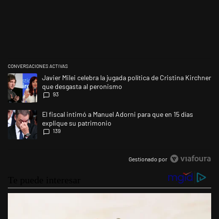
CONVERSACIONES ACTIVAS
Este listado muestra los artículos con más comentarios en los últimos 
Un artículo de tendencia con el título "Javier Milei celebra la jugada p
Javier Milei celebra la jugada política de Cristina Kirchner
que desgasta al peronismo
93
Un artículo de tendencia con el título "El fiscal intimó a Manuel Adorni
El fiscal intimó a Manuel Adorni para que en 15 días
explique su patrimonio
139
Gestionado por