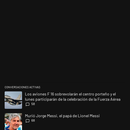
CONVERSACIONES ACTIVAS
Este listado muestra los artículos con más comentarios en los últimos 
Un artículo de tendencia con el título "Los aviones F 16 sobrevolarán el
Los aviones F 16 sobrevolarán el centro porteño y el
lunes participarán de la celebración de la Fuerza Aérea
58
Un artículo de tendencia con el título "Murió Jorge Messi, el papá de L
Murió Jorge Messi, el papá de Lionel Messi
68