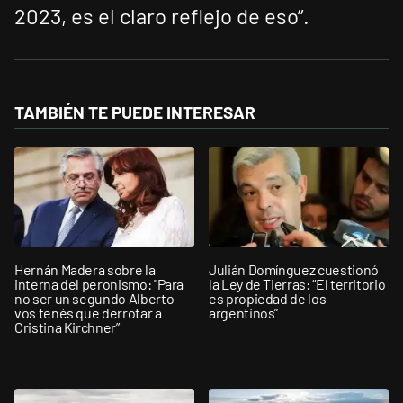
2023, es el claro reflejo de eso”.
TAMBIÉN TE PUEDE INTERESAR
Hernán Madera sobre la
Julián Domínguez cuestionó
interna del peronismo: "Para
la Ley de Tierras: “El territorio
no ser un segundo Alberto
es propiedad de los
vos tenés que derrotar a
argentinos”
Cristina Kirchner”