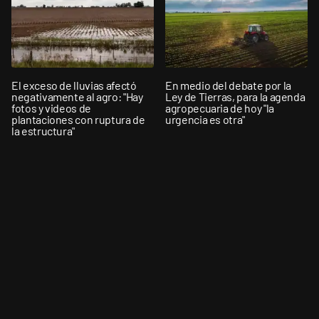
El exceso de lluvias afectó
En medio del debate por la
negativamente al agro: "Hay
Ley de Tierras, para la agenda
fotos y videos de
agropecuaria de hoy "la
plantaciones con ruptura de
urgencia es otra"
la estructura"