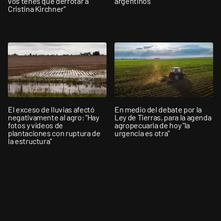
vos tenés que derrotar a
argentinos”
Cristina Kirchner”
El exceso de lluvias afectó
En medio del debate por la
negativamente al agro: "Hay
Ley de Tierras, para la agenda
fotos y videos de
agropecuaria de hoy "la
plantaciones con ruptura de
urgencia es otra"
la estructura"