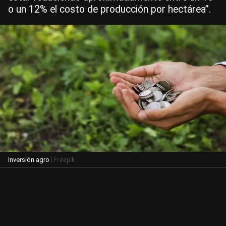
o un 12% el costo de producción por hectárea”.
| Freepik
Inversión agro