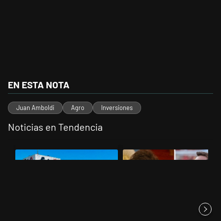
EN ESTA NOTA
Juan Amboldi
Agro
Inversiones
Noticias en Tendencia
Este listado muestra los artículos con más comentarios en los últimos 
Un artículo de tendencia con el título "Récord histórico de quiebr
Un artículo de tendencia con el 