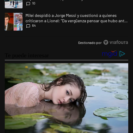
10
Un artículo de tendencia con el título "Milei despidió a Jorge Messi y 
Milei despidió a Jorge Messi y cuestionó a quienes
criticaron a Lionel: “Da vergüenza pensar que hubo anti-
64
Messi”
Gestionado por