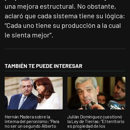
una mejora estructural. No obstante,
aclaró que cada sistema tiene su lógica:
“Cada uno tiene su producción a la cual
le sienta mejor”.
TAMBIÉN TE PUEDE INTERESAR
Hernán Madera sobre la
Julián Domínguez cuestionó
interna del peronismo: "Para
la Ley de Tierras: “El territorio
no ser un segundo Alberto
es propiedad de los