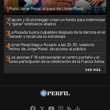
1
Murió Jorge Messi, el papá de Lionel Messi
2
Caputo y Sturzenegger crean un fondo para indemnizar
y “ganar” sindicatos aliados
3
La Rosada busca culpables después de la derrota en el
Senado y recalcula su estrategia
4
Lionel Messi llega a Rosario a las 20.30: velatorio
íntimo de Jorge Messi, sin acceso al público
5
Los aviones F 16 sobrevolarán el centro porteño y el
lunes participarán de la celebración de la Fuerza Aérea
VER MÁS