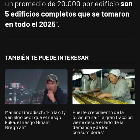
un promedio de 20.000 por edificio
son
5 edificios completos que se tomaron
en todo el 2025
”.
TAMBIÉN TE PUEDE INTERESAR
Mariano Gorodisch: "En la city
Fuerte crecimiento de la
ven algo peor que el riesgo
olivicultura: "La gran tracción
kuka, el riesgo Miriam
viene desde el lado de la
Bregman"
demanda y de los
consumidores”