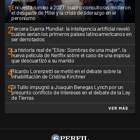
1
Encuesta rumbo a 2027: cuatro consultoras midieron
el desgaste de Milei y la crisis de liderazgo en el
peronismo
2
Tercera Guerra Mundial: la inteligencia artificial reveló
cuáles serían los primeros países latinoamericanos en
ser derrotados
3
La historia real de "Elize: Sombras de una mujer", la
nueva película de Netflix sobre el caso de una esposa
que descuartizó a su marido
4
Ricardo Lorenzetti se metió en el debate sobre la
inhabilitación de Cristina Kirchner
5
Di Tullio impugnó a Joaquín Benegas Lynch por un
presunto conflicto de intereses en el debate de la Ley
de Tierras
VER MÁS