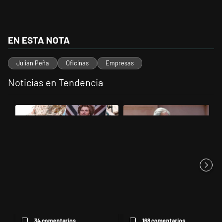
EN ESTA NOTA
Julián Peña
Oficinas
Empresas
Noticias en Tendencia
Este listado muestra los artículos con más comentarios en los últimos 
Un artículo de tendencia con el título "El Gobierno perdió la pulsead
Un artículo de tendencia con el 
El Gobierno perdió la pulseada
Las inconsistencias de Quirno
del nombre: la "Ley de T...
sobre el conflicto con Br...
34 comentarios
168 comentarios