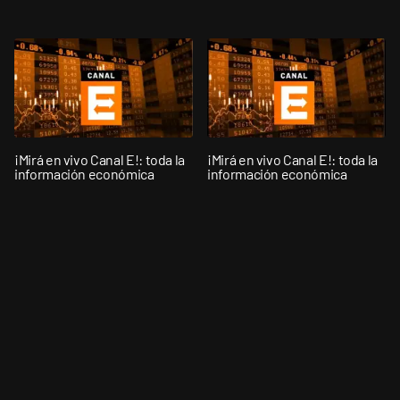
¡Mirá en vivo Canal E!: toda la
¡Mirá en vivo Canal E!: toda la
información económica
información económica