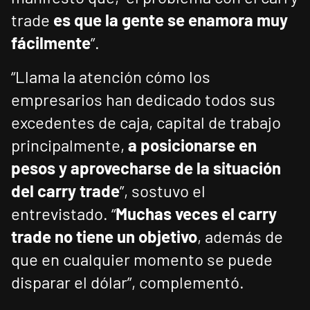
trade
es que la gente se enamora muy
fácilmente
”.
“Llama la atención cómo los
empresarios han dedicado todos sus
excedentes de caja, capital de trabajo
principalmente,
a posicionarse en
pesos y aprovecharse de la situación
del carry trade
”, sostuvo el
entrevistado. “
Muchas veces el carry
trade no tiene un objetivo
, además de
que en cualquier momento se puede
disparar el dólar”, complementó.