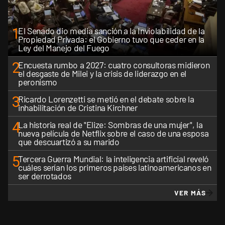
1
El Senado dio media sanción a la Inviolabilidad de la
Propiedad Privada: el Gobierno tuvo que ceder en la
Ley del Manejo del Fuego
2
Encuesta rumbo a 2027: cuatro consultoras midieron
el desgaste de Milei y la crisis de liderazgo en el
peronismo
3
Ricardo Lorenzetti se metió en el debate sobre la
inhabilitación de Cristina Kirchner
4
La historia real de "Elize: Sombras de una mujer", la
nueva película de Netflix sobre el caso de una esposa
que descuartizó a su marido
5
Tercera Guerra Mundial: la inteligencia artificial reveló
cuáles serían los primeros países latinoamericanos en
ser derrotados
VER MÁS