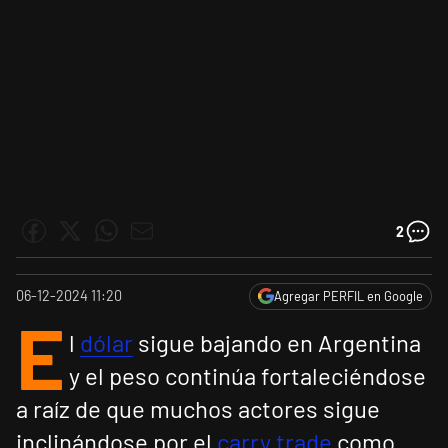
2
06-12-2024 11:20
Agregar PERFIL en Google
E
l
dólar
sigue bajando en Argentina
y el peso continúa fortaleciéndose
a raíz de que muchos actores sigue
inclinándose por el
carry trade
como