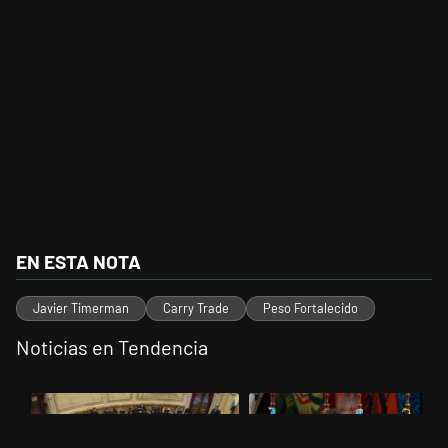
EN ESTA NOTA
Javier Timerman
Carry Trade
Peso Fortalecido
Noticias en Tendencia
Este listado muestra los artículos con más comentarios en los últimos 
Un artículo de tendencia con el título "El Senado dio media sanción a
Un artículo de tendencia con el t