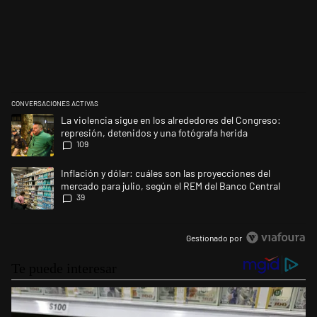
CONVERSACIONES ACTIVAS
Este listado muestra los artículos con más comentarios en los últimos 
Un artículo de tendencia con el título "La violencia sigue en los alred
La violencia sigue en los alrededores del Congreso:
represión, detenidos y una fotógrafa herida
109
Un artículo de tendencia con el título "Inflación y dólar: cuáles son la
Inflación y dólar: cuáles son las proyecciones del
mercado para julio, según el REM del Banco Central
39
Gestionado por