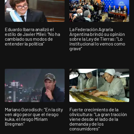
Eduardo Ibarra analizó el
La Federación Agraria
estilo de Javier Milei: "No ha
Argentina brindó su opinión
cambiado sus modos de
sobre la Ley de Tierras: "Lo
entender la política"
institucional lo vemos como
grave"
Mariano Gorodisch: "En la city
Fuerte crecimiento de la
ven algo peor que el riesgo
olivicultura: "La gran tracción
kuka, el riesgo Miriam
viene desde el lado de la
Bregman"
demanda y de los
consumidores”