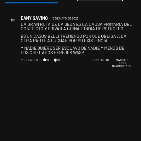
Todos los comentarios
Comentario de DANY SAVINO.
DANY SAVINO
5 DE MAYO DE 2026
DS
LA GRAN RUTA DE LA SEDA ES LA CAUSA PRIMARIA DEL
CONFLICTO Y PRIVAR A CHINA E INDIA DE PETROLEO
ES UN CASUS BELLI TREMENDO POR QUE OBLIGA A LA
OTRA PARTE A LUCHAR POR SU EXISTENCIA
Y NADIE QUIERE SER ESCLAVO DE NADIE Y MENOS DE
LOS CHIFLADOS HEREJES WASP
RESPONDER
0
0
COMPARTIR
MARCAR
COMO
INAPROPIADO