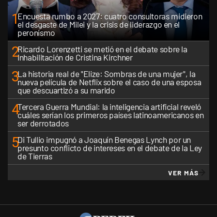
1
Encuesta rumbo a 2027: cuatro consultoras midieron
el desgaste de Milei y la crisis de liderazgo en el
peronismo
2
Ricardo Lorenzetti se metió en el debate sobre la
inhabilitación de Cristina Kirchner
3
La historia real de "Elize: Sombras de una mujer", la
nueva película de Netflix sobre el caso de una esposa
que descuartizó a su marido
4
Tercera Guerra Mundial: la inteligencia artificial reveló
cuáles serían los primeros países latinoamericanos en
ser derrotados
5
Di Tullio impugnó a Joaquín Benegas Lynch por un
presunto conflicto de intereses en el debate de la Ley
de Tierras
VER MÁS