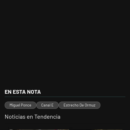
EN ESTA NOTA
Miguel Ponce
Canal E
Estrecho De Ormuz
Noticias en Tendencia
Este listado muestra los artículos con más comentarios en los últimos 