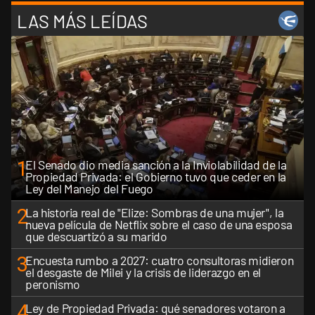
LAS MÁS LEÍDAS
1
El Senado dio media sanción a la Inviolabilidad de la
Propiedad Privada: el Gobierno tuvo que ceder en la
Ley del Manejo del Fuego
2
La historia real de "Elize: Sombras de una mujer", la
nueva película de Netflix sobre el caso de una esposa
que descuartizó a su marido
3
Encuesta rumbo a 2027: cuatro consultoras midieron
el desgaste de Milei y la crisis de liderazgo en el
peronismo
4
Ley de Propiedad Privada: qué senadores votaron a