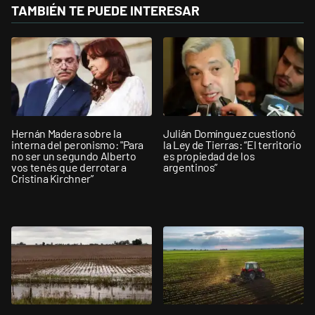
TAMBIÉN TE PUEDE INTERESAR
Hernán Madera sobre la
Julián Domínguez cuestionó
interna del peronismo: "Para
la Ley de Tierras: “El territorio
no ser un segundo Alberto
es propiedad de los
vos tenés que derrotar a
argentinos”
Cristina Kirchner”