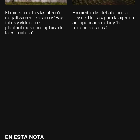
El exceso de lluvias afectó
En medio del debate por la
negativamente al agro: "Hay
Ley de Tierras, para la agenda
fotos y videos de
agropecuaria de hoy "la
plantaciones con ruptura de
urgencia es otra"
la estructura"
EN ESTA NOTA