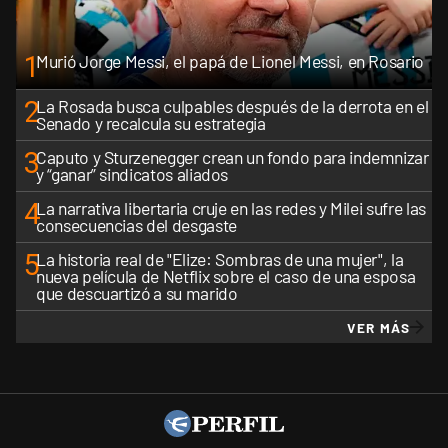
1
Murió Jorge Messi, el papá de Lionel Messi, en Rosario
2
La Rosada busca culpables después de la derrota en el
Senado y recalcula su estrategia
3
Caputo y Sturzenegger crean un fondo para indemnizar
y “ganar” sindicatos aliados
4
La narrativa libertaria cruje en las redes y Milei sufre las
consecuencias del desgaste
5
La historia real de "Elize: Sombras de una mujer", la
nueva película de Netflix sobre el caso de una esposa
que descuartizó a su marido
VER MÁS