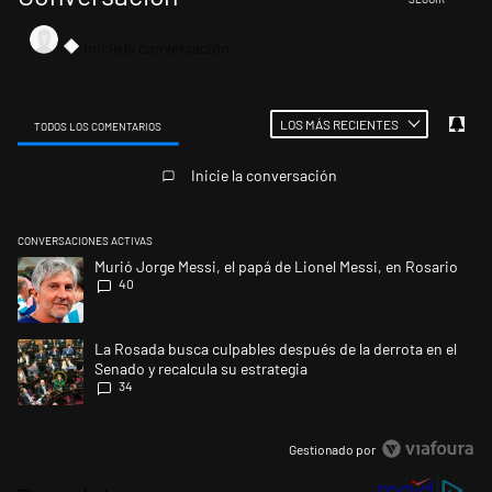
LOS MÁS RECIENTES
TODOS LOS COMENTARIOS
Todos los comentarios
Inicie la conversación
CONVERSACIONES ACTIVAS
Este listado muestra los artículos con más comentarios en los últimos 
Un artículo de tendencia con el título "Murió Jorge Messi, el papá de L
Murió Jorge Messi, el papá de Lionel Messi, en Rosario
40
Un artículo de tendencia con el título "La Rosada busca culpables despu
La Rosada busca culpables después de la derrota en el
Senado y recalcula su estrategia
34
Gestionado por