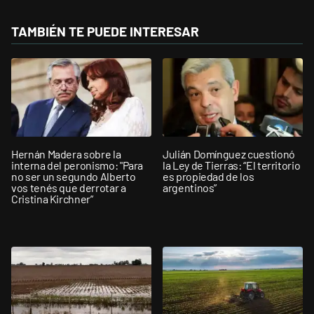
TAMBIÉN TE PUEDE INTERESAR
Hernán Madera sobre la
Julián Domínguez cuestionó
interna del peronismo: "Para
la Ley de Tierras: “El territorio
no ser un segundo Alberto
es propiedad de los
vos tenés que derrotar a
argentinos”
Cristina Kirchner”