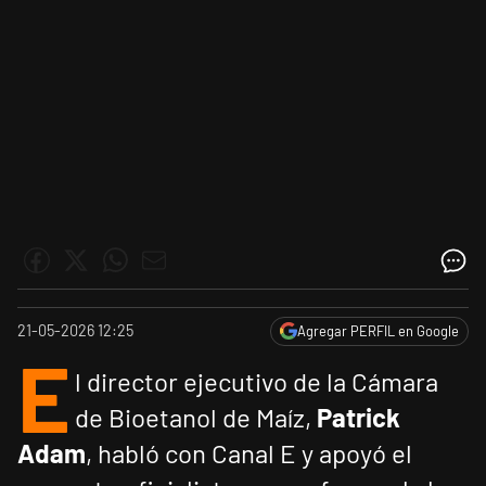
21-05-2026 12:25
Agregar PERFIL en Google
E
l director ejecutivo de la Cámara
de Bioetanol de Maíz,
Patrick
Adam
, habló con Canal E y apoyó el