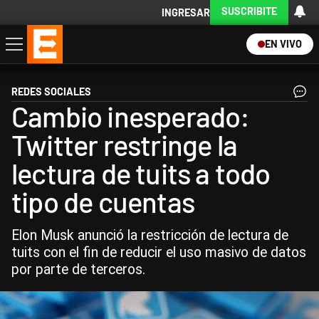
SUSCRIBITE
INGRESAR
EN VIVO
Economía
Política
Internacional
Actualidad
Descargá la App
REDES SOCIALES
Cambio inesperado:
Twitter restringe la
lectura de tuits a todo
tipo de cuentas
Elon Musk anunció la restricción de lectura de
tuits con el fin de reducir el uso masivo de datos
por parte de terceros.