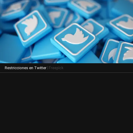
| Freepick
Restricciones en Twitter