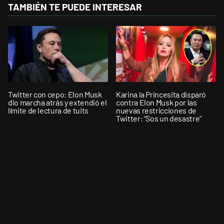
TAMBIÉN TE PUEDE INTERESAR
Twitter con cepo: Elon Musk
Karina la Princesita disparó
dio marcha atrás y extendió el
contra Elon Musk por las
límite de lectura de tuits
nuevas restricciones de
Twitter: "Sos un desastre"