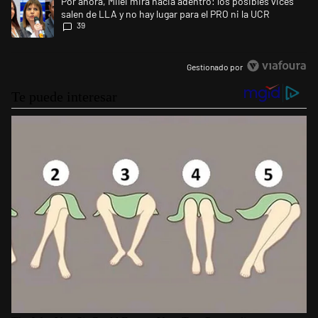
Por ahora, Milei mira hacia adentro: los posibles vices
salen de LLA y no hay lugar para el PRO ni la UCR
39
Gestionado por