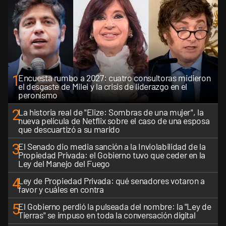
1
Encuesta rumbo a 2027: cuatro consultoras midieron
el desgaste de Milei y la crisis de liderazgo en el
peronismo
2
La historia real de "Elize: Sombras de una mujer", la
nueva película de Netflix sobre el caso de una esposa
que descuartizó a su marido
3
El Senado dio media sanción a la Inviolabilidad de la
Propiedad Privada: el Gobierno tuvo que ceder en la
Ley del Manejo del Fuego
4
Ley de Propiedad Privada: qué senadores votaron a
favor y cuáles en contra
5
El Gobierno perdió la pulseada del nombre: la "Ley de
Tierras" se impuso en toda la conversación digital