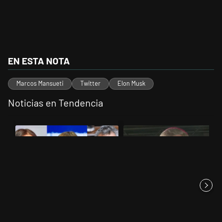
EN ESTA NOTA
Marcos Mansueti
Twitter
Elon Musk
Noticias en Tendencia
Este listado muestra los artículos con más comentarios en los últimos 
Un artículo de tendencia con el título "Por ahora, Milei mira hacia ad
Un artículo de tendencia con el t
Por ahora, Milei mira hacia
García Cuerva cuestionó a los
adentro: los posibles vices...
políticos por la pobreza