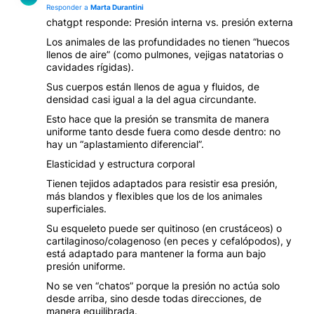
Responder a
Marta Durantini
chatgpt responde: Presión interna vs. presión externa
Los animales de las profundidades no tienen “huecos
llenos de aire” (como pulmones, vejigas natatorias o
cavidades rígidas).
Sus cuerpos están llenos de agua y fluidos, de
densidad casi igual a la del agua circundante.
Esto hace que la presión se transmita de manera
uniforme tanto desde fuera como desde dentro: no
hay un “aplastamiento diferencial”.
Elasticidad y estructura corporal
Tienen tejidos adaptados para resistir esa presión,
más blandos y flexibles que los de los animales
superficiales.
Su esqueleto puede ser quitinoso (en crustáceos) o
cartilaginoso/colagenoso (en peces y cefalópodos), y
está adaptado para mantener la forma aun bajo
presión uniforme.
No se ven “chatos” porque la presión no actúa solo
desde arriba, sino desde todas direcciones, de
manera equilibrada.