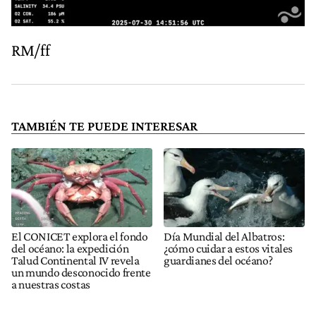
RM/ff
TAMBIÉN TE PUEDE INTERESAR
El CONICET explora el fondo
Día Mundial del Albatros:
del océano: la expedición
¿cómo cuidar a estos vitales
Talud Continental IV revela
guardianes del océano?
un mundo desconocido frente
a nuestras costas