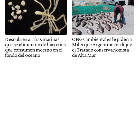
Descubren arañas marinas
ONGs ambientales le piden a
que se alimentan de bacterias
Milei que Argentina ratifique
que consumen metano en el
el Tratado conservacionista
fondo del océano
de Alta Mar