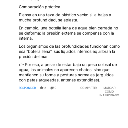
Comparación práctica
Piensa en una taza de plástico vacía: si la bajas a
mucha profundidad, se aplasta.
En cambio, una botella llena de agua bien cerrada no
se deforma: la presión externa se compensa con la
interna.
Los organismos de las profundidades funcionan como
esa “botella llena”: sus líquidos internos equilibran la
presión del mar.
👉 Por eso, a pesar de estar bajo un peso colosal de
agua, los animales no aparecen chatos, sino que
mantienen su forma y posturas normales (erguidos,
con patas arqueadas, antenas extendidas).
RESPONDER
2
0
COMPARTIR
MARCAR
COMO
INAPROPIADO