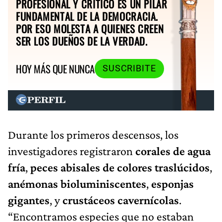
PROFESIONAL Y CRÍTICO ES UN PILAR
FUNDAMENTAL DE LA DEMOCRACIA.
POR ESO MOLESTA A QUIENES CREEN
SER LOS DUEÑOS DE LA VERDAD.
HOY MÁS QUE NUNCA
SUSCRIBITE
Durante los primeros descensos, los
investigadores registraron
corales de agua
fría
,
peces abisales de colores traslúcidos
,
anémonas bioluminiscentes
,
esponjas
gigantes
, y
crustáceos cavernícolas
.
“Encontramos especies que no estaban