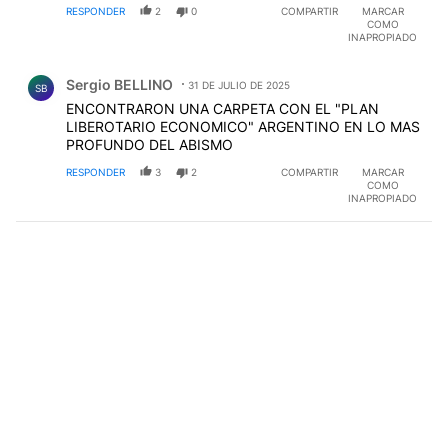
RESPONDER
2
0
COMPARTIR
MARCAR
COMO
INAPROPIADO
Comentario de Sergio BELLINO.
Sergio BELLINO
31 DE JULIO DE 2025
SB
ENCONTRARON UNA CARPETA CON EL "PLAN
LIBEROTARIO ECONOMICO" ARGENTINO EN LO MAS
PROFUNDO DEL ABISMO
RESPONDER
3
2
COMPARTIR
MARCAR
COMO
INAPROPIADO