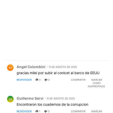
Comentario de Angel Colombini.
Angel Colombini
9 DE AGOSTO DE 2025
AC
gracias milei por subir al conicet al barco de EEUU
RESPONDER
0
0
COMPARTIR
MARCAR
COMO
INAPROPIADO
Comentario de Guillermo Servi.
Guillermo Servi
6 DE AGOSTO DE 2025
GS
Encontraron los cuadernos de la corrupcion
RESPONDER
1
0
COMPARTIR
MARCAR