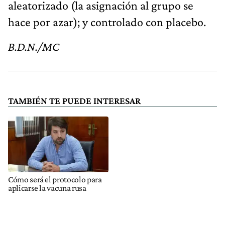
aleatorizado (la asignación al grupo se
hace por azar); y controlado con placebo.
B.D.N./MC
TAMBIÉN TE PUEDE INTERESAR
Cómo será el protocolo para
aplicarse la vacuna rusa