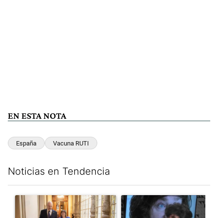
EN ESTA NOTA
España
Vacuna RUTI
Noticias en Tendencia
Este listado muestra los artículos con más comentarios en los últim
Un artículo de tendencia con el título "El Gobierno cedió en la
Un artículo de tendencia con e