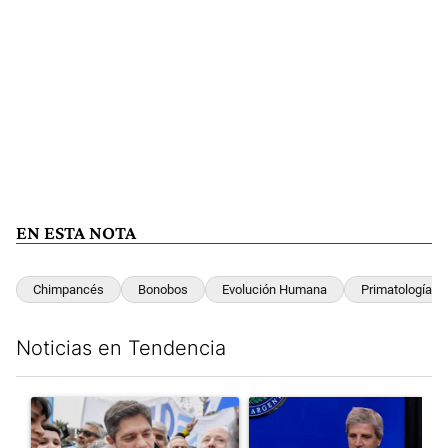
EN ESTA NOTA
Chimpancés
Bonobos
Evolución Humana
Primatología
Noticias en Tendencia
Este listado muestra los artículos con más comentarios en los últim
Un artículo de tendencia con el título "Kicillof apuntó contra Mil
Un artículo de tendencia con e