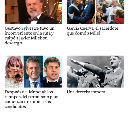
Gustavo Sylvestre tuvo un
García Cuerva, el sacerdote
inconveniente en la ruta y
que domó a Milei
culpó a Javier Milei: su
descargo
Después del Mundial: los
Una derecha inmoral
tiempos del peronismo para
comenzar a exhibir a sus
candidatos