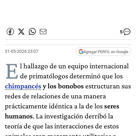
5
31-05-2026 23:07
Agregar PERFIL en Google
E
l hallazgo de un equipo internacional
de primatólogos determinó que los
chimpancés
y los bonobos
estructuran sus
redes de relaciones de una manera
prácticamente idéntica a la de los
seres
humanos
. La investigación derribó la
teoría de que las interacciones de estos
animales eran meramente utilitarias o