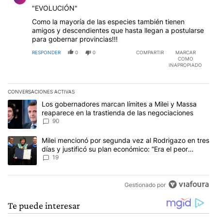
"EVOLUCIÓN"
Como la mayoría de las especies también tienen
amigos y descendientes que hasta llegan a postularse
para gobernar provincias!!!
RESPONDER
0
0
COMPARTIR
MARCAR
COMO
INAPROPIADO
CONVERSACIONES ACTIVAS
Este listado muestra los artículos con más comentarios en los últim
Un artículo de tendencia con el título "Los gobernadores marcan l
Los gobernadores marcan límites a Milei y Massa
reaparece en la trastienda de las negociaciones
90
Un artículo de tendencia con el título "Milei mencionó por segunda
Milei mencionó por segunda vez al Rodrigazo en tres
días y justificó su plan económico: “Era el peor
escenario posible”
19
Gestionado por