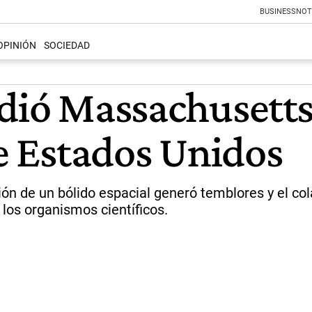
BUSINESS
NOT
OPINIÓN
SOCIEDAD
udió Massachusetts
de Estados Unidos
ción de un bólido espacial generó temblores y el co
los organismos científicos.