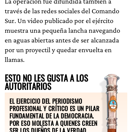
La operación fue difundida también a
través de las redes sociales del Comando
Sur. Un video publicado por el ejército
muestra una pequeña lancha navegando
en aguas abiertas antes de ser alcanzada
por un proyectil y quedar envuelta en
llamas.
ESTO NO LES GUSTA A LOS
AUTORITARIOS
EL EJERCICIO DEL PERIODISMO
PROFESIONAL Y CRÍTICO ES UN PILAR
FUNDAMENTAL DE LA DEMOCRACIA.
POR ESO MOLESTA A QUIENES CREEN
SER LOS DUEÑOS DE LA VERDAD.