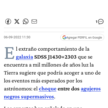
1
06-09-2022 11:30
Agregar PERFIL en Google
E
l extraño comportamiento de la
galaxia
SDSS J1430+2303
que se
encuentra a mil millones de años luz la
Tierra sugiere que podría acoger a uno de
los eventos más esperados por los
astrónomos: el
choque
entre dos
agujeros
negros supermasivos
.