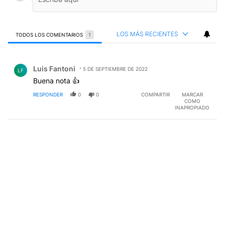
LOS MÁS RECIENTES
TODOS LOS COMENTARIOS
1
Todos los comentarios
Comentario de Luis Fantoni.
Luis Fantoni
5 DE SEPTIEMBRE DE 2022
LF
Buena nota 👍
RESPONDER
0
0
COMPARTIR
MARCAR
COMO
INAPROPIADO