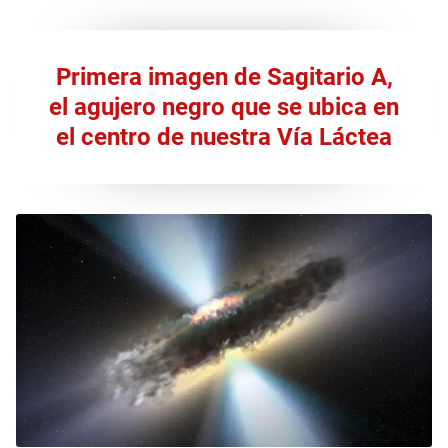
Primera imagen de Sagitario A,
el agujero negro que se ubica en
el centro de nuestra Vía Láctea