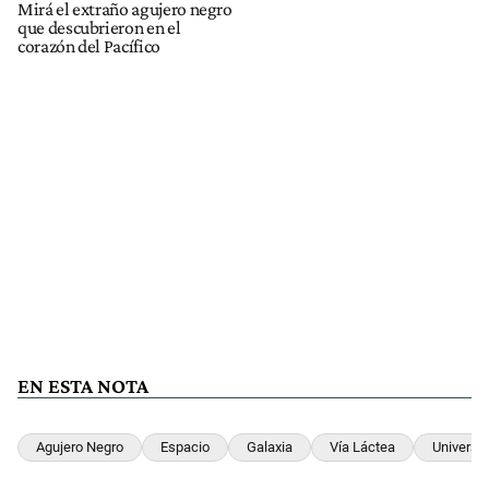
Mirá el extraño agujero negro
que descubrieron en el
corazón del Pacífico
EN ESTA NOTA
Agujero Negro
Espacio
Galaxia
Vía Láctea
Universo