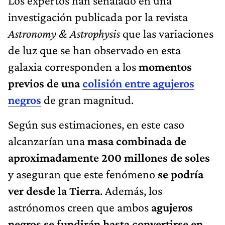
Los expertos han señalado en una
investigación publicada por la revista
Astronomy & Astrophysis
que las variaciones
de luz que se han observado en esta
galaxia corresponden a los
momentos
previos de una
colisión entre agujeros
negros
de gran magnitud.
Según sus estimaciones, en este caso
alcanzarían una
masa combinada de
aproximadamente 200 millones de soles
y aseguran que este fenómeno
se podría
ver desde la Tierra
. Además, los
astrónomos creen que ambos
agujeros
negros se fundirán hasta convertirse en