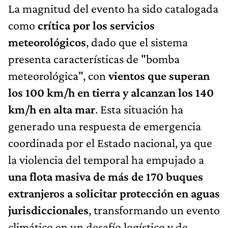
La magnitud del evento ha sido catalogada
como
crítica por los servicios
meteorológicos
, dado que el sistema
presenta características de "bomba
meteorológica", con
vientos que superan
los 100 km/h en tierra y alcanzan los 140
km/h en alta mar
. Esta situación ha
generado una respuesta de emergencia
coordinada por el Estado nacional, ya que
la violencia del temporal ha empujado a
una flota masiva de más de 170 buques
extranjeros a solicitar protección en aguas
jurisdiccionales
, transformando un evento
climático en un desafío logístico y de