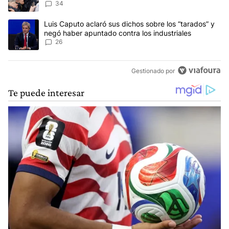
34
Un artículo de tendencia con el título "Luis Caputo aclaró sus dic
Luis Caputo aclaró sus dichos sobre los “tarados” y
negó haber apuntado contra los industriales
26
Gestionado por