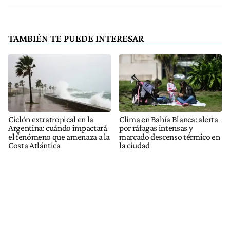
TAMBIÉN TE PUEDE INTERESAR
Ciclón extratropical en la
Clima en Bahía Blanca: alerta
Argentina: cuándo impactará
por ráfagas intensas y
el fenómeno que amenaza a la
marcado descenso térmico en
Costa Atlántica
la ciudad