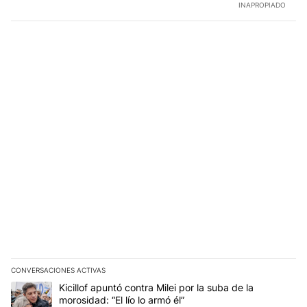
INAPROPIADO
CONVERSACIONES ACTIVAS
Este listado muestra los artículos con más comentarios en los últim
Un artículo de tendencia con el título "Kicillof apuntó contra Milei 
Kicillof apuntó contra Milei por la suba de la
morosidad: “El lío lo armó él”