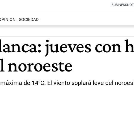
BUSINESS
NOT
OPINIÓN
SOCIEDAD
lanca: jueves con 
el noroeste
máxima de 14°C. El viento soplará leve del noroes