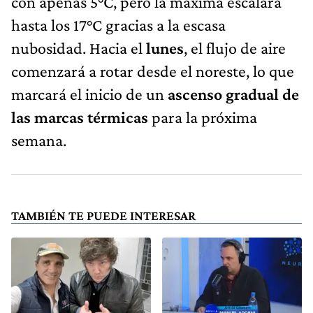
con apenas 5°C, pero la máxima escalará
hasta los 17°C gracias a la escasa
nubosidad. Hacia el
lunes
, el flujo de aire
comenzará a rotar desde el noreste, lo que
marcará el inicio de un
ascenso gradual de
las marcas térmicas
para la próxima
semana.
TAMBIÉN TE PUEDE INTERESAR