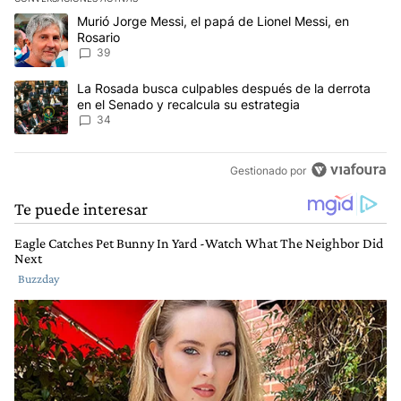
Este listado muestra los artículos con más comentarios en los últim
Un artículo de tendencia con el título "Murió Jorge Messi, el papá
Murió Jorge Messi, el papá de Lionel Messi, en
Rosario
39
Un artículo de tendencia con el título "La Rosada busca culpables
La Rosada busca culpables después de la derrota
en el Senado y recalcula su estrategia
34
Gestionado por