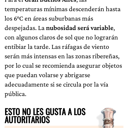
temperaturas mínimas descenderán hasta
los 6°C en áreas suburbanas más
despejadas. La
nubosidad será variable
,
con algunos claros de sol que no lograrán
entibiar la tarde. Las ráfagas de viento
serán más intensas en las zonas ribereñas,
por lo cual se recomienda asegurar objetos
que puedan volarse y abrigarse
adecuadamente si se circula por la vía
pública.
ESTO NO LES GUSTA A LOS
AUTORITARIOS