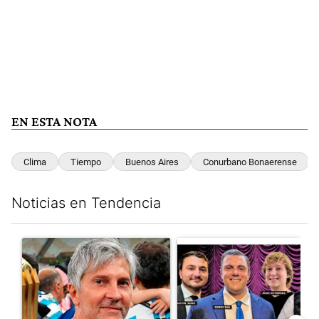
EN ESTA NOTA
Clima
Tiempo
Buenos Aires
Conurbano Bonaerense
Noticias en Tendencia
Este listado muestra los artículos con más comentarios en los últim
Un artículo de tendencia con el título "Murió Jorge Messi, el pa
Un artículo de tendencia con el