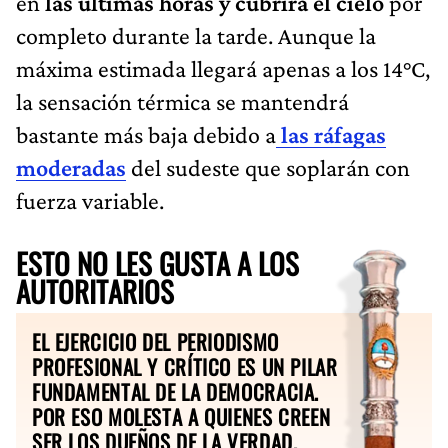
en
las últimas horas y cubrirá el cielo
por
completo durante la tarde. Aunque la
máxima estimada llegará apenas a los 14°C,
la sensación térmica se mantendrá
bastante más baja debido a
las ráfagas
moderadas
del sudeste que soplarán con
fuerza variable.
ESTO NO LES GUSTA A LOS
AUTORITARIOS
EL EJERCICIO DEL PERIODISMO
PROFESIONAL Y CRÍTICO ES UN PILAR
FUNDAMENTAL DE LA DEMOCRACIA.
POR ESO MOLESTA A QUIENES CREEN
SER LOS DUEÑOS DE LA VERDAD.