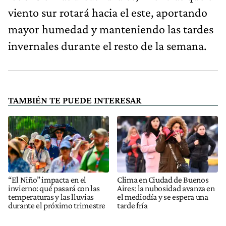
viento sur rotará hacia el este, aportando
mayor humedad y manteniendo las tardes
invernales durante el resto de la semana.
TAMBIÉN TE PUEDE INTERESAR
“El Niño” impacta en el
Clima en Ciudad de Buenos
invierno: qué pasará con las
Aires: la nubosidad avanza en
temperaturas y las lluvias
el mediodía y se espera una
durante el próximo trimestre
tarde fría