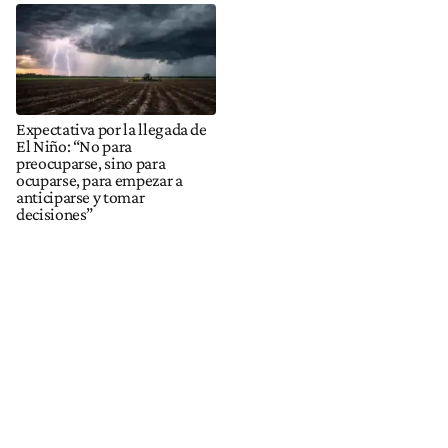
Expectativa por la llegada de
El Niño: “No para
preocuparse, sino para
ocuparse, para empezar a
anticiparse y tomar
decisiones”