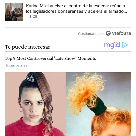
Un artículo de tendencia con el título "Karina Milei vuelve al cen
Karina Milei vuelve al centro de la escena: reúne a
los legisladores bonaerenses y acelera el armado
para 2027
28
Gestionado por