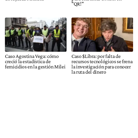
"QR!"
Caso Agostina Vega: cómo
Caso $Libra: por falta de
creció la estadística de
recursos tecnológicos se frena
femicidios en la gestión Milei
la investigación para conocer
la ruta del dinero