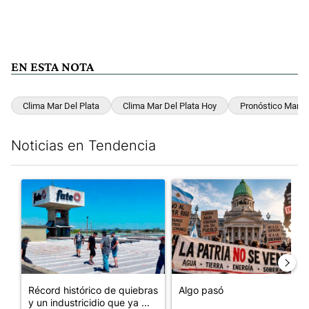
EN ESTA NOTA
Clima Mar Del Plata
Clima Mar Del Plata Hoy
Pronóstico Mar De
Noticias en Tendencia
Este listado muestra los artículos con más comentarios en los últim
Un artículo de tendencia con el título "Récord histórico de qu
Un artículo de tendencia con e
Récord histórico de quiebras
Algo pasó
y un industricidio que ya ...