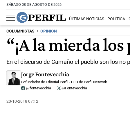
SÁBADO 08 DE AGOSTO DE 2026
ÚLTIMAS NOTICIAS
POLÍTICA
COLUMNISTAS
OPINION
“¡A la mierda los 
En el discurso de Camaño el pueblo son los no prol
Jorge Fontevecchia
Cofundador de Editorial Perfil - CEO de Perfil Network.
@fontevecchia
@Fontevecchia
20-10-2018 07:12