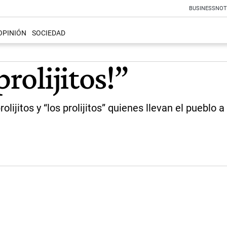
BUSINESS
NOT
OPINIÓN
SOCIEDAD
prolijitos!”
ijitos y “los prolijitos” quienes llevan el pueblo a