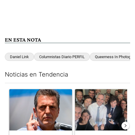
EN ESTA NOTA
Daniel Link
Columnistas Diario PERFIL
Queerness In Photogra
Noticias en Tendencia
Este listado muestra los artículos con más comentarios en los últim
Un artículo de tendencia con el título "Negociaciones en el Se
Un artículo de tendencia con e