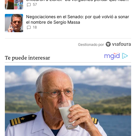
anti-Messi”
57
Un artículo de tendencia con el título "Negociaciones en el Sena
Negociaciones en el Senado: por qué volvió a sonar
el nombre de Sergio Massa
18
Gestionado por