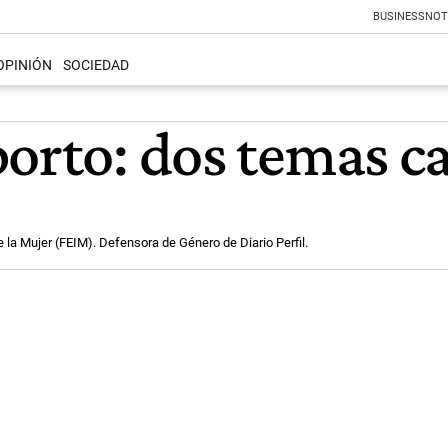
BUSINESS
NOT
OPINIÓN
SOCIEDAD
borto: dos temas c
 la Mujer (FEIM). Defensora de Género de Diario Perfil.